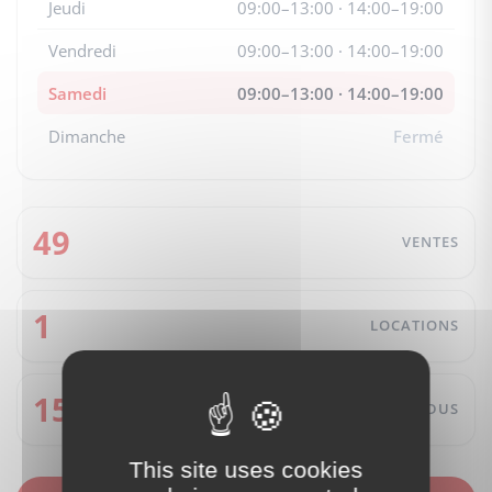
Jeudi
09:00–13:00 · 14:00–19:00
Vendredi
09:00–13:00 · 14:00–19:00
Samedi
09:00–13:00 · 14:00–19:00
Dimanche
Fermé
49
VENTES
1
LOCATIONS
15
VENDUS
This site uses cookies