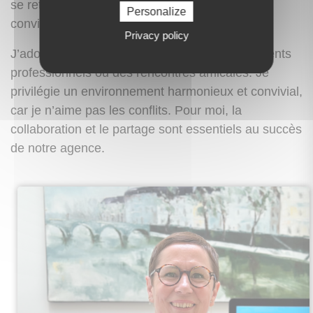
se retrouvent pour partager des moments
Personalize
conviviaux autour de cette activité.
Privacy policy
J’adore recevoir, que ce soit pour des événements
professionnels ou des rencontres amicales. Je
privilégie un environnement harmonieux et convivial,
car je n’aime pas les conflits. Pour moi, la
collaboration et le partage sont essentiels au succès
de notre agence.