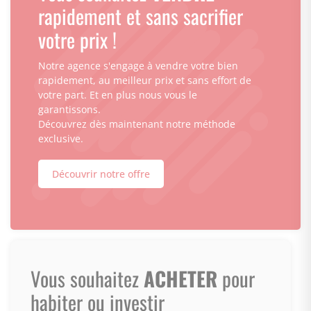
rapidement et sans sacrifier
votre prix !
Notre agence s'engage à vendre votre bien
rapidement, au meilleur prix et sans effort de
votre part. Et en plus nous vous le
garantissons.
Découvrez dès maintenant notre méthode
exclusive.
Découvrir notre offre
Vous souhaitez
ACHETER
pour
habiter ou investir