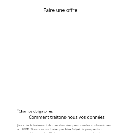
Faire une offre
*
Champs obligatoires
Comment traitons-nous vos données
J'accepte le traitement de mes données personnelles conformément
au RGPD. Si vous ne souhaitez pas faire l'objet de prospection