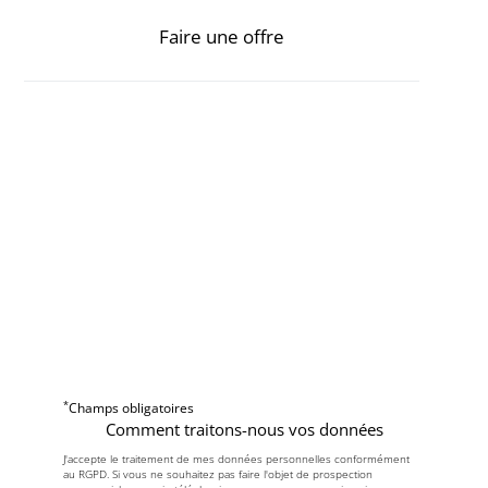
Faire une offre
*
Champs obligatoires
Comment traitons-nous vos données
J'accepte le traitement de mes données personnelles conformément
au RGPD. Si vous ne souhaitez pas faire l'objet de prospection