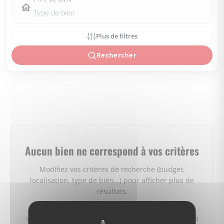
Plus de filtres
Rechercher
Aucun bien ne correspond à vos critères
Modifiez vos critères de recherche (budget,
localisation, type de bien…) pour afficher plus de
résultats.
Vous pouvez aussi créer une alerte e‑mail : nous
vous préviendrons dès qu'un bien correspondant à