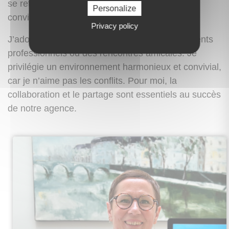
se retrouvent pour partager des moments
Personalize
conviviaux autour de cette activité.
Privacy policy
J’adore recevoir, que ce soit pour des événements
professionnels ou des rencontres amicales. Je
privilégie un environnement harmonieux et convivial,
car je n’aime pas les conflits. Pour moi, la
collaboration et le partage sont essentiels au succès
de notre agence.