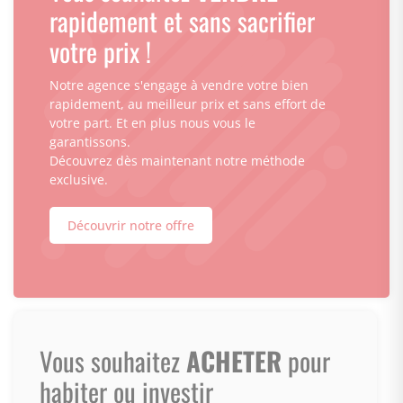
rapidement et sans sacrifier
votre prix !
Notre agence s'engage à vendre votre bien
rapidement, au meilleur prix et sans effort de
votre part. Et en plus nous vous le
garantissons.
Découvrez dès maintenant notre méthode
exclusive.
Découvrir notre offre
Vous souhaitez
ACHETER
pour
habiter ou investir