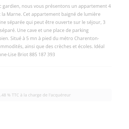
c gardien, nous vous présentons un appartement 4
t la Marne. Cet appartement baigné de lumière
e séparée qui peut être ouverte sur le séjour, 3
 séparé. Une cave et une place de parking
 bien. Situé à 5 mn à pied du métro Charenton-
commodités, ainsi que des crèches et écoles. Idéal
nne-Lise Briot 885 187 393
.48 % TTC à la charge de l'acquéreur