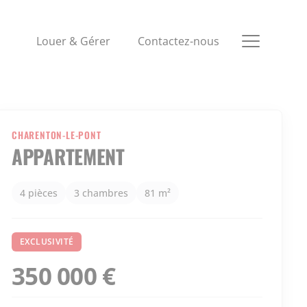
Louer & Gérer
Contactez-nous
CHARENTON-LE-PONT
APPARTEMENT
4 pièces
3 chambres
81 m²
EXCLUSIVITÉ
350 000 €