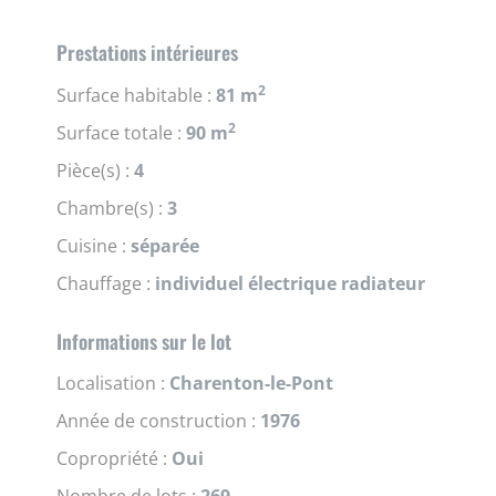
Prestations intérieures
2
Surface habitable :
81 m
2
Surface totale :
90 m
Pièce(s) :
4
Chambre(s) :
3
Cuisine :
séparée
Chauffage :
individuel électrique radiateur
Informations sur le lot
Localisation :
Charenton-le-Pont
Année de construction :
1976
Copropriété :
Oui