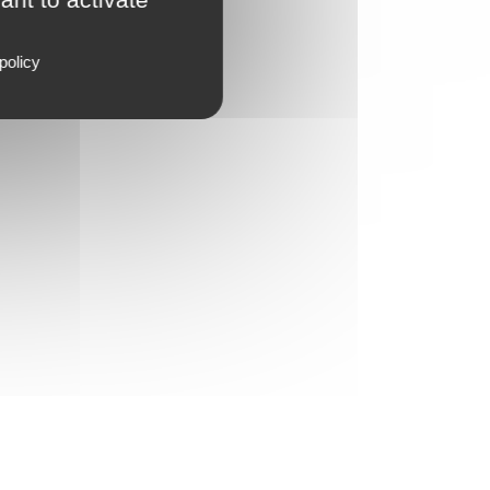
policy