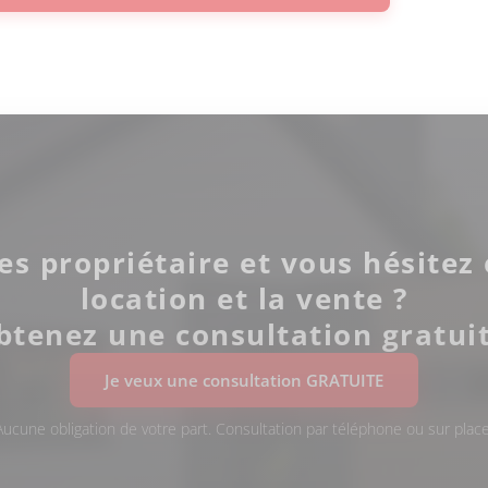
es propriétaire et vous hésitez 
location et la vente ?
btenez une consultation gratuit
Je veux une consultation GRATUITE
Aucune obligation de votre part. Consultation par téléphone ou sur place