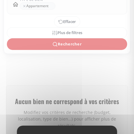
×
Appartement
Effacer
Plus de filtres
Rechercher
Aucun bien ne correspond à vos critères
Modifiez vos critères de recherche (budget,
localisation, type de bien…) pour afficher plus de
résultats.