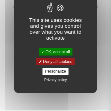
Vous pouvez aussi créer une alerte e‑mail : nous
vous préviendrons dès qu'un bien correspondant à
votre recherche sera mis en ligne.
This site uses cookies
and gives you control
créer une alerte
over what you want to
activate
OK, accept all
Deny all cookies
Personalize
Privacy policy