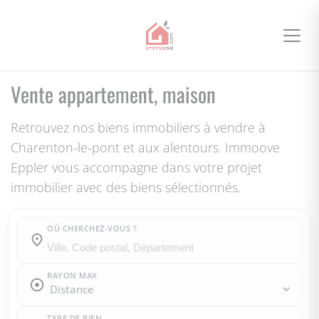
Vente appartement, maison
Retrouvez nos biens immobiliers à vendre à
Charenton-le-pont et aux alentours. Immoove
Eppler vous accompagne dans votre projet
immobilier avec des biens sélectionnés.
OÙ CHERCHEZ-VOUS ?
Où cherchez-vous ?
RAYON MAX
TYPE DE BIEN