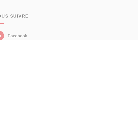
OUS SUIVRE
Facebook
Instagram
aires
Analyse des performances