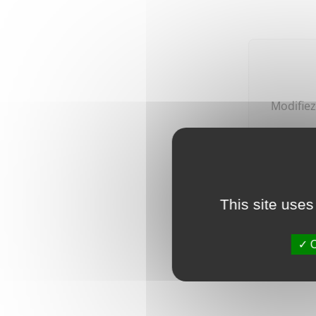
Modifiez
Vous pouv
This site uses
O