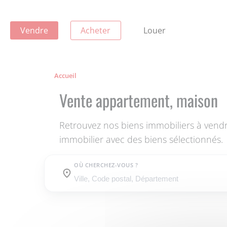
Vendre
Acheter
Louer
Accueil
Vente appartement, maison
Retrouvez nos biens immobiliers à vend
immobilier avec des biens sélectionnés.
OÙ CHERCHEZ-VOUS ?
Où cherchez-vous ?