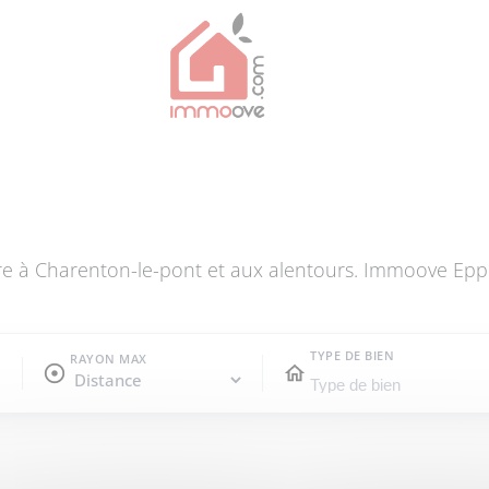
re à Charenton-le-pont et aux alentours. Immoove Epp
TYPE DE BIEN
RAYON MAX