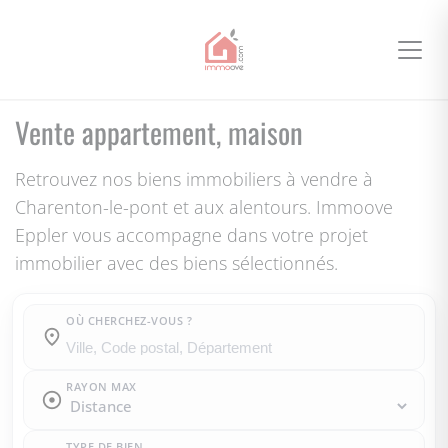
Vente appartement, maison
Retrouvez nos biens immobiliers à vendre à
Charenton-le-pont et aux alentours. Immoove
Eppler vous accompagne dans votre projet
immobilier avec des biens sélectionnés.
OÙ CHERCHEZ-VOUS ?
Où cherchez-vous ?
RAYON MAX
TYPE DE BIEN