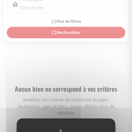
Plus de filtres
Rechercher
Aucun bien ne correspond à vos critères
Modifiez vos critères de recherche (budget,
localisation, type de bien…) pour afficher plus de
résultats.
Vous pouvez aussi créer une alerte e‑mail : nous
vous préviendrons dès qu'un bien correspondant à