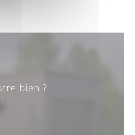
tre bien ?
!