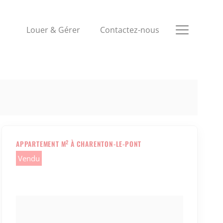
Louer & Gérer
Contactez-nous
2
APPARTEMENT M
À CHARENTON-LE-PONT
Vendu