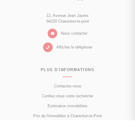
12, Avenue Jean Jaures
94220 Charenton-le-pont
Nous contacter
Afficher le téléphone
PLUS D'INFORMATIONS
Contactez-nous
Confiez-nous votre recherche
Estimation immobilière
Prix de l'immobilier à Charenton-le-Pont
Avis clients