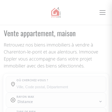
Vente appartement, maison
Retrouvez nos biens immobiliers à vendre à
Charenton-le-pont et aux alentours. Immoove
Eppler vous accompagne dans votre projet
immobilier avec des biens sélectionnés.
OÙ CHERCHEZ-VOUS ?
Où cherchez-vous ?
RAYON MAX
TYPE DE BIEN