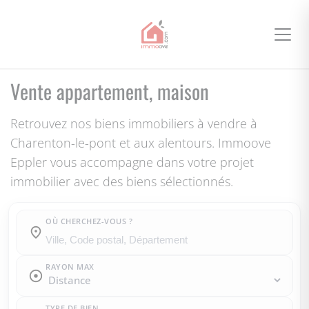
Vente appartement, maison
Retrouvez nos biens immobiliers à vendre à
Charenton-le-pont et aux alentours. Immoove
Eppler vous accompagne dans votre projet
immobilier avec des biens sélectionnés.
OÙ CHERCHEZ-VOUS ?
Où cherchez-vous ?
RAYON MAX
TYPE DE BIEN