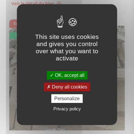
Voir le détail du bien
Exclusivité
This site uses cookies
Sous offre
and gives you control
over what you want to
activate
OK, accept all
Deny all cookies
Personalize
Privacy policy