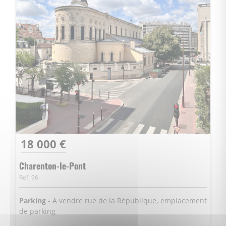
18 000 €
Charenton-le-Pont
Ref. 96
Parking
- A vendre rue de la République, emplacement
de parking